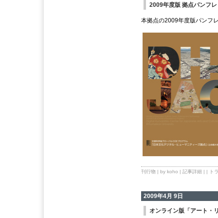
2009年度版 拠点パンフ
本拠点の2009年度版パンフ
刊行物
| by koho |
記事詳細
| |
トラ
2009年4月 9日
オンライン版「アート・リサ