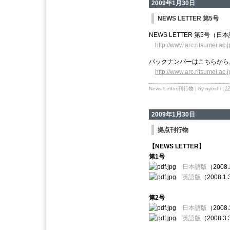
2009年1月30日
NEWS LETTER 第5号
NEWS LETTER 第5号
http://www.arc.ritsumei.ac.
バックナンバーはこちらから
http://www.arc.ritsumei.ac.
News Letter
,
刊行物
| by nyoshi |
2009年1月30日
拠点刊行物
【NEWS LETTER】
第1号
日本語版
（2008
英語版
（2008.
第2号
日本語版
（2008
英語版
（2008.3