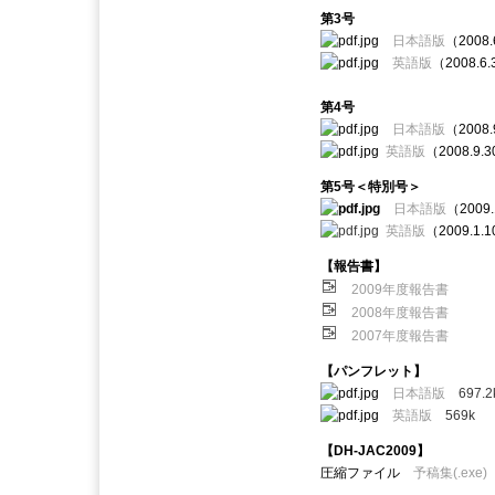
第3号
日本語版
（2008
英語版
（2008.6
第4号
日本語版
（2008
英語版
（2008.9.
第5号＜特別号＞
日本語版
（2009
英語版
（2009.1
【報告書】
2009年度報告書
2008年度報告書
2007年度報告書
【パンフレット】
日本語版
697.2
英語版
569k
【DH-JAC2009】
圧縮ファイル
予稿集(.exe)