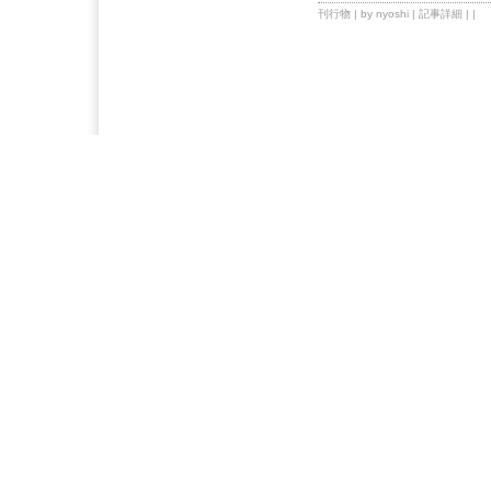
刊行物
| by nyoshi |
記事詳細
| |