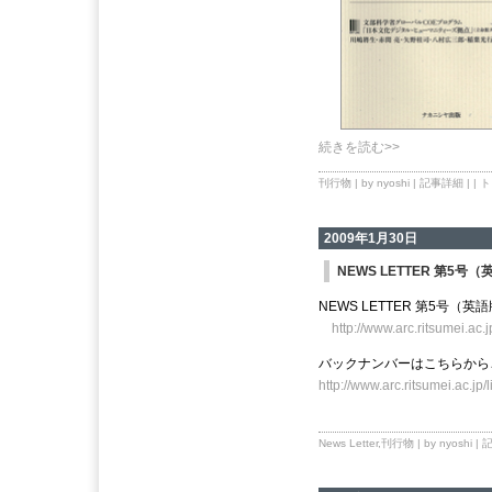
続きを読む>>
刊行物
| by nyoshi |
記事詳細
| |
ト
2009年1月30日
NEWS LETTER 第5号
NEWS LETTER 第5号（
http://www.arc.ritsumei.ac.
バックナンバーはこちらから
http://www.arc.ritsumei.ac.jp
News Letter
,
刊行物
| by nyoshi |