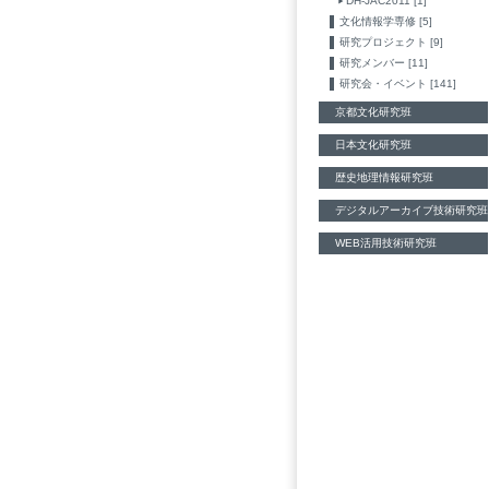
DH-JAC2011 [1]
文化情報学専修 [5]
研究プロジェクト [9]
研究メンバー [11]
研究会・イベント [141]
京都文化研究班
日本文化研究班
歴史地理情報研究班
デジタルアーカイブ技術研究班
WEB活用技術研究班