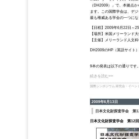
（DH2009）」で、本拠点
ます。この国際学会は、デジ
最も権威ある学会の一つにな
【日程】2009年6月22日～2
【場所】米国メリーランド大
【主催】メリーランド人文科学
DH2009のHP（英語サイ
9本の発表は以下の通りです
続きを読む>>
国際シンポジウム
,
研究会・イベン
2009年6月13日
日本文化財探査学会 第1
日本文化財探査学会 第12