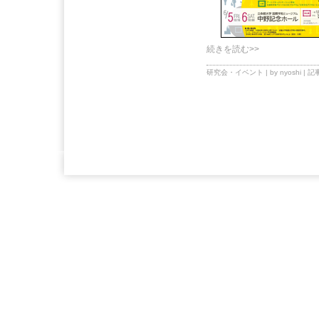
続きを読む>>
研究会・イベント
| by nyoshi |
記