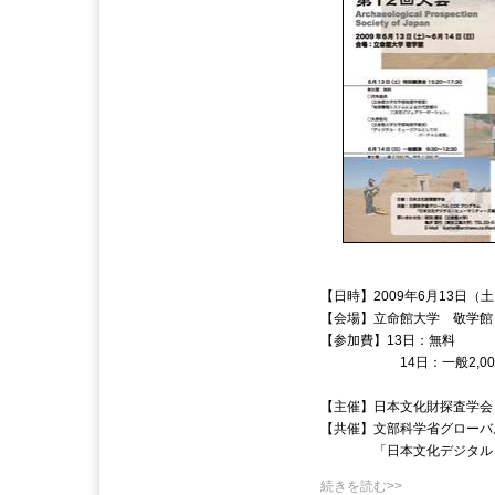
【日時】2009年6月13日（
【会場】立命館大学 敬学館
【参加費】13日：無料
14日：一般2,000円
【主催】日本文化財探査学会
【共催】文部科学省グローバ
「日本文化デジタル・ヒ
続きを読む>>