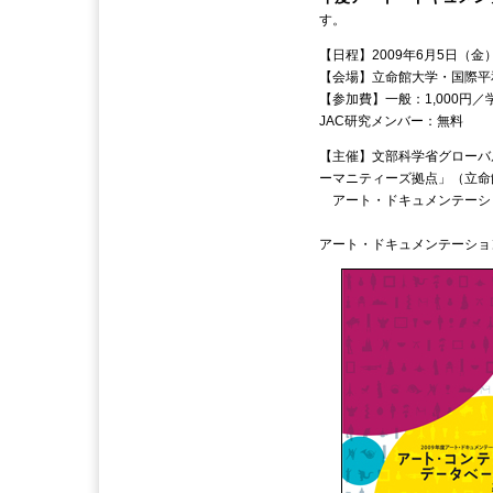
す。
【日程】2009年6月5日（金
【会場】立命館大学・国際平
【参加費】一般：1,000円／
JAC研究メンバー：無料
【主催】文部科学省グローバ
ーマニティーズ拠点」（立命
アート・ドキュメンテーシ
アート・ドキュメンテーシ