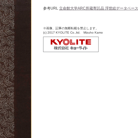
参考URL
立命館大学ARC所蔵寄託品 浮世絵データベー
※画像、記事の無断転載を禁止します。
(c) 2017 KYOLITE Co.,ltd. Mizuho Kamo