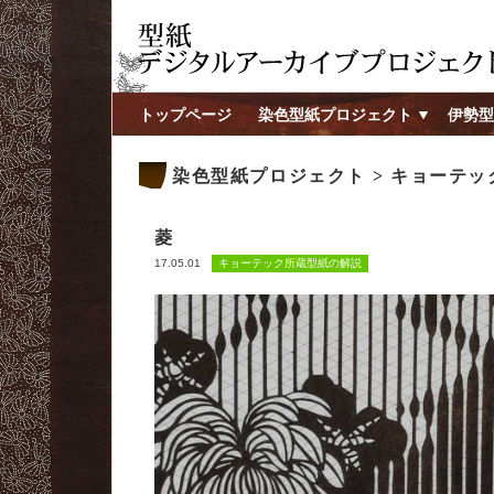
トップページ
染色型紙プロジェクト
伊勢型
染色型紙プロジェクト > キョーテ
菱
17.05.01
キョーテック所蔵型紙の解説