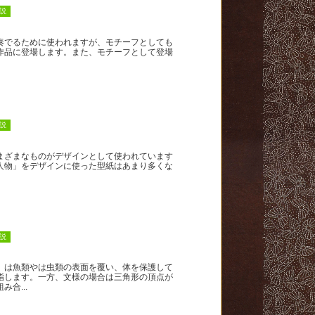
説
奏でるために使われますが、モチーフとしても
作品に登場します。また、モチーフとして登場
説
まざまなものがデザインとして使われています
人物」をデザインに使った型紙はあまり多くな
説
）は魚類やは虫類の表面を覆い、体を保護して
指します。一方、文様の場合は三角形の頂点が
み合...