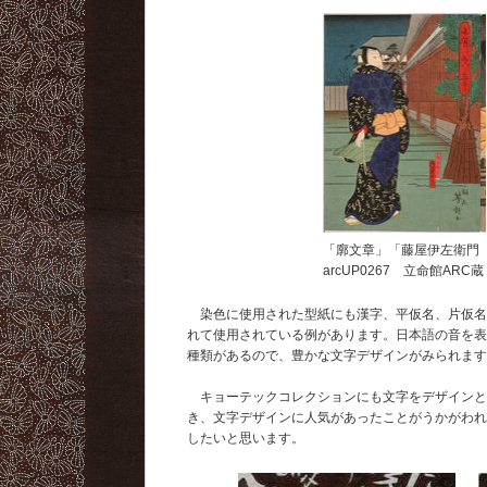
「廓文章」「藤屋伊左衛門
arcUP0267 立命館ARC蔵
染色に使用された型紙にも漢字、平仮名、片仮名
れて使用されている例があります。日本語の音を表
種類があるので、豊かな文字デザインがみられま
キョーテックコレクションにも文字をデザインと
き、文字デザインに人気があったことがうかがわ
したいと思います。