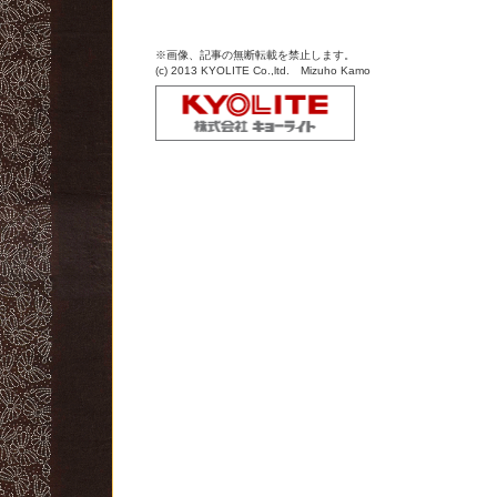
※画像、記事の無断転載を禁止します。
(c) 2013 KYOLITE Co.,ltd. Mizuho Kamo