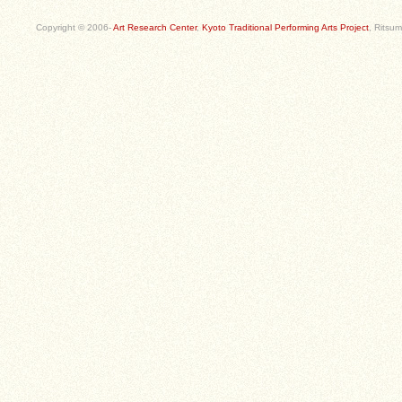
Copyright © 2006-
Art Research Center
,
Kyoto Traditional Performing Arts Project
, Ritsum