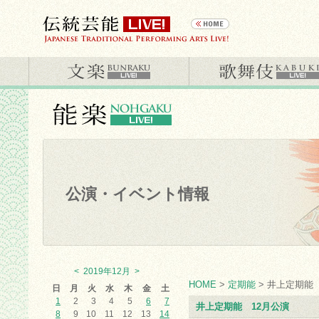
公演・イベント情報
<
2019年12月
>
HOME
>
定期能
> 井上定期能
日
月
火
水
木
金
土
1
2
3
4
5
6
7
井上定期能 12月公演
8
9
10
11
12
13
14