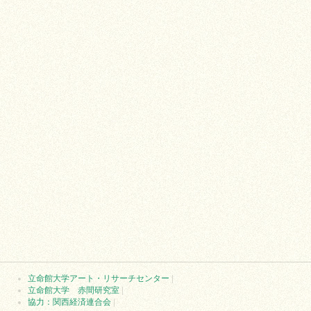
立命館大学アート・リサーチセンター
|
立命館大学 赤間研究室
|
協力：関西経済連合会
|