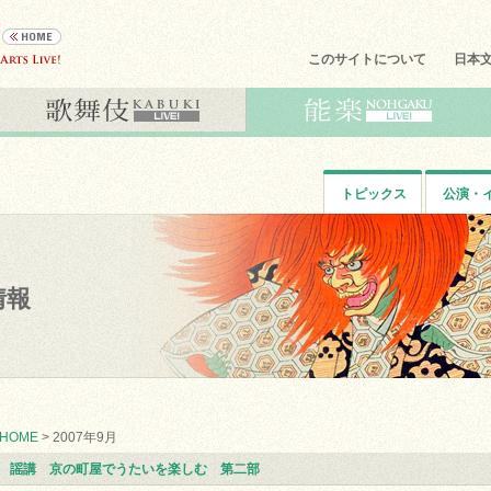
このサイトについて
日本
トピックス
公演・
情報
HOME
> 2007年9月
謡講 京の町屋でうたいを楽しむ 第二部