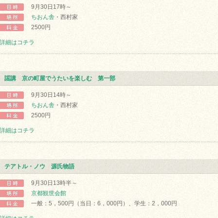
9月30日17時～
ちおん舎
・西村家
2500円
詳細はコチラ
謡講 京の町屋でうたいを楽しむ 第一部
9月30日14時～
ちおん舎
・西村家
2500円
詳細はコチラ
テアトル・ノウ 源氏物語
9月30日13時半～
京都観世会館
一般：5，500円（当日：6，000円）、学生：2，000円