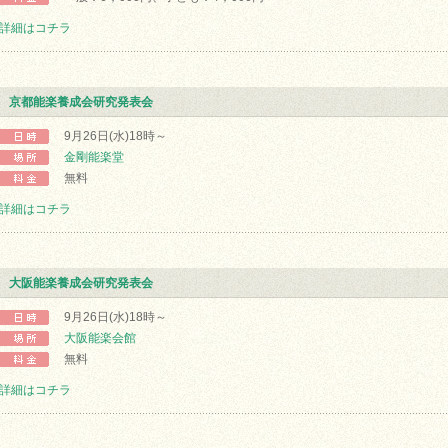
詳細はコチラ
京都能楽養成会研究発表会
9月26日(水)18時～
金剛能楽堂
無料
詳細はコチラ
大阪能楽養成会研究発表会
9月26日(水)18時～
大阪能楽会館
無料
詳細はコチラ