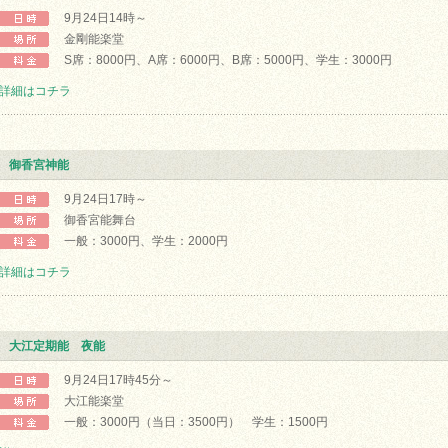
9月24日14時～
金剛能楽堂
S席：8000円、A席：6000円、B席：5000円、学生：3000円
詳細はコチラ
御香宮神能
9月24日17時～
御香宮能舞台
一般：3000円、学生：2000円
詳細はコチラ
大江定期能 夜能
9月24日17時45分～
大江能楽堂
一般：3000円（当日：3500円） 学生：1500円