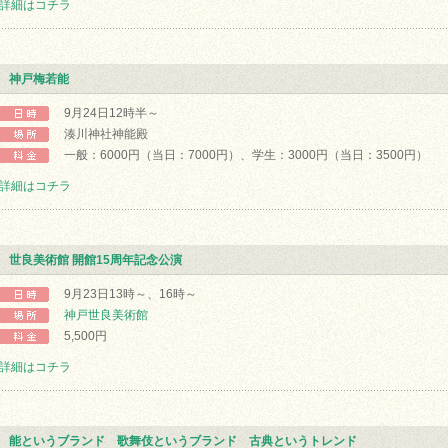
詳細はコチラ
神戸梅若能
9月24日12時半～
湊川神社神能殿
一般：6000円（当日：7000円）、学生：3000円（当日：3500円）
詳細はコチラ
世良美術館 開館15周年記念公演
9月23日13時～、16時～
神戸世良美術館
5,500円
詳細はコチラ
能というブランド 歌舞伎というブランド 古典というトレンド