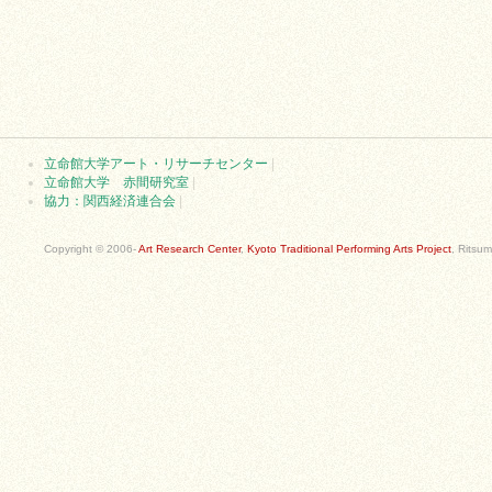
立命館大学アート・リサーチセンター
|
立命館大学 赤間研究室
|
協力：関西経済連合会
|
Copyright © 2006-
Art Research Center
,
Kyoto Traditional Performing Arts Project
, Ritsum