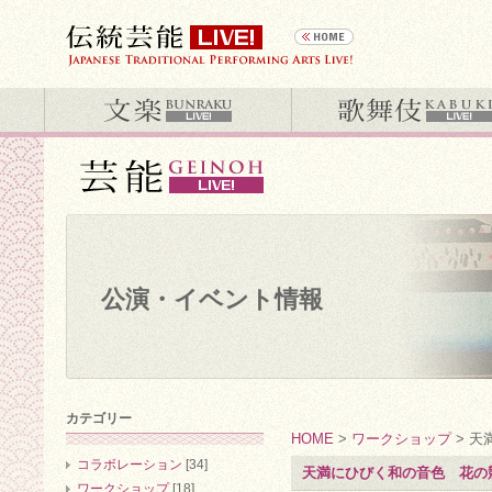
公演・イベント情報
カテゴリー
HOME
>
ワークショップ
> 天
コラボレーション
[34]
天満にひびく和の音色 花の競
ワークショップ
[18]