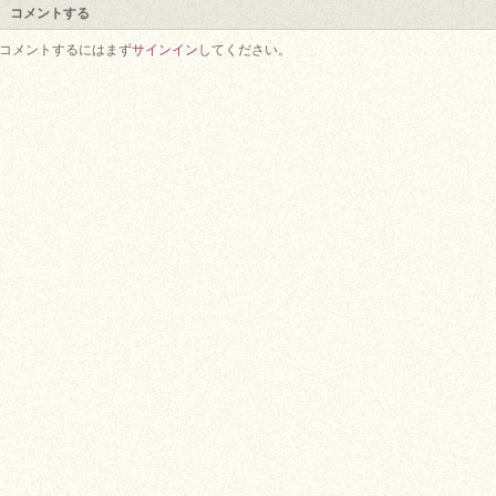
コメントする
コメントするにはまず
サインイン
してください。