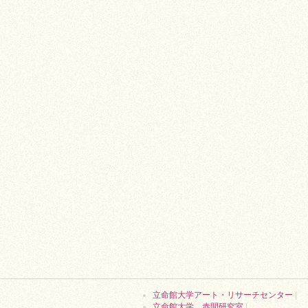
立命館大学アート・リサーチセンター
|
立命館大学 赤間研究室
|