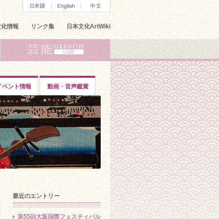
文化情報
リンク集
日本文化ArtWiki
イベント情報
動画・音声鑑賞
最近のエントリー
第55回大阪国際フェスティバル