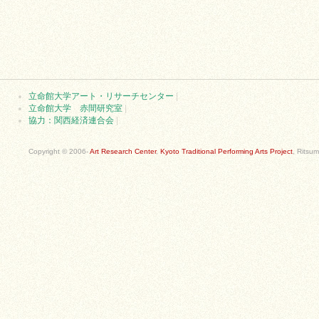
立命館大学アート・リサーチセンター
|
立命館大学 赤間研究室
|
協力：関西経済連合会
|
Copyright © 2006-
Art Research Center
,
Kyoto Traditional Performing Arts Project
, Ritsum