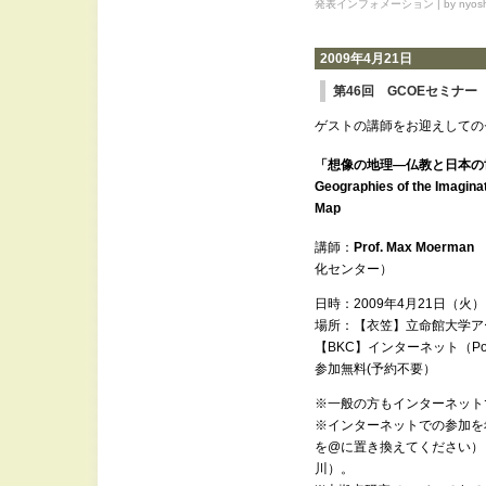
発表インフォメーション
| by nyosh
2009年4月21日
第46回 GCOEセミナー
ゲストの講師をお迎えしての
「想像の地理―仏教と日本の
Geographies of the Imagina
Map
講師：
Prof. Max Moerman
化センター）
日時：2009年4月21日（火） 1
場所：【衣笠】立命館大学ア
【BKC】インターネット（Po
参加無料(予約不要）
※一般の方もインターネット
※インターネットでの参加を希望される
を@に置き換えてください）
川）。