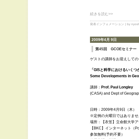
続きを読む>>
発表インフォメーション
| by nyosh
2009年4月 9日
第45回 GCOEセミナー
ゲストの講師をお迎えしての
「GISと科学におけるいくつ
Some Developments in Geog
講師：
Prof. Paul Longley
（Ce
(CASA) and Dept of Geograp
日時：2009年4月9日（木） 1
※定例の火曜日ではありませ
場所：【衣笠】立命館大学ア
【BKC】インターネット（Po
参加無料(予約不要）