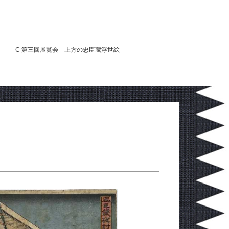
C 第三回展覧会 上方の忠臣蔵浮世絵