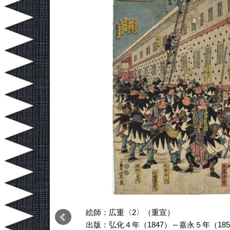
絵師：広重〈2〉（重宣）
出版：弘化４年（1847）～嘉永５年（185