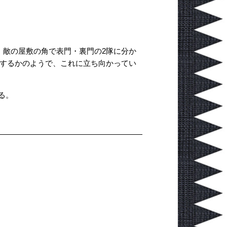
、敵の屋敷の角で表門・裏門の2隊に分か
徴するかのようで、これに立ち向かってい
る。