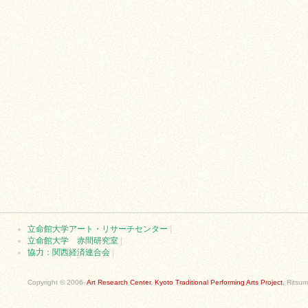
立命館大学アート・リサーチセンター
|
立命館大学 赤間研究室
|
協力：関西経済連合会
|
Copyright © 2006-
Art Research Center
,
Kyoto Traditional Performing Arts Project
, Ritsum