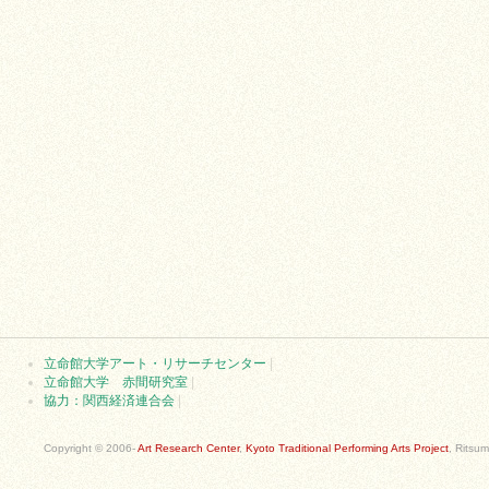
立命館大学アート・リサーチセンター
|
立命館大学 赤間研究室
|
協力：関西経済連合会
|
Copyright © 2006-
Art Research Center
,
Kyoto Traditional Performing Arts Project
, Ritsum