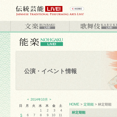
公演・イベント情報
<
2014年10月
>
HOME
>
定期能
> 林定期能
日
月
火
水
木
金
土
1
2
3
4
林定期能
5
6
7
8
9
10
11