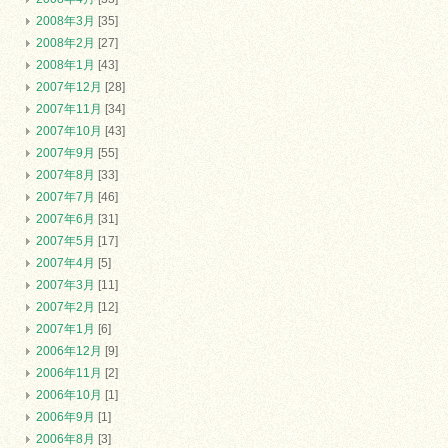
2008年3月
[35]
2008年2月
[27]
2008年1月
[43]
2007年12月
[28]
2007年11月
[34]
2007年10月
[43]
2007年9月
[55]
2007年8月
[33]
2007年7月
[46]
2007年6月
[31]
2007年5月
[17]
2007年4月
[5]
2007年3月
[11]
2007年2月
[12]
2007年1月
[6]
2006年12月
[9]
2006年11月
[2]
2006年10月
[1]
2006年9月
[1]
2006年8月
[3]