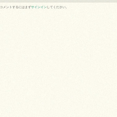
コメントするにはまず
サインイン
してください。