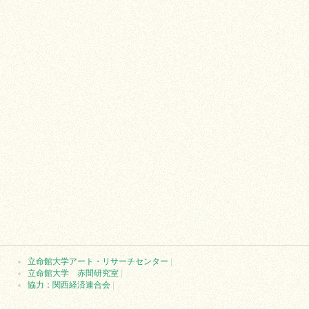
立命館大学アート・リサーチセンター
|
立命館大学 赤間研究室
|
協力：関西経済連合会
|