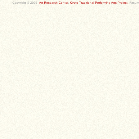
Copyright © 2006-
Art Research Center
,
Kyoto Traditional Performing Arts Project
, Ritsum