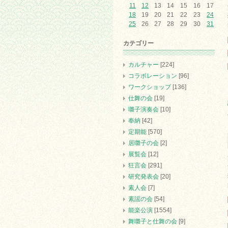
11
12
13
14
15
16
17
18
19
20
21
22
23
24
25
26
27
28
29
30
31
カテゴリー
カルチャー
[224]
コラボレーション
[96]
ワークショップ
[136]
仕舞の会
[19]
囃子演奏会
[10]
奉納
[42]
定期能
[570]
居囃子の会
[2]
展覧会
[12]
狂言会
[291]
研究発表会
[20]
素人会
[7]
素謡の会
[54]
能楽公演
[1554]
舞囃子と仕舞の会
[9]