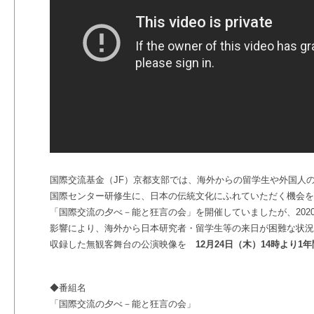
国際交流基金（
JF
）京都支部では、海外からの留学生や外国人
国際センター研修生に、日本の伝統文化にふれていただく機会を
「国際交流の夕べ－能と狂言の会」を開催していましたが、202
影響により、海外から日本研究者・留学生等の来日が困難な状況
収録した無観客舞台の公演映像を
12月24日（木）14時より1
◆番組名
「国際交流の夕べ－能と狂言の会」