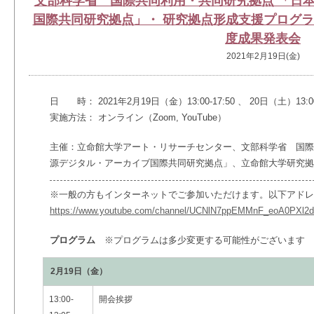
文部科学省 国際共同利用・共同研究拠点 「日
国際共同研究拠点」・ 研究拠点形成支援プログラ
度成果発表会
2021年2月19日(金)
日 時： 2021年2月19日（金）13:00-17:50 、 20日（土）13:00-
実施方法： オンライン（Zoom, YouTube）
主催：立命館大学アート・リサーチセンター、文部科学省 国際
源デジタル・アーカイブ国際共同研究拠点」、立命館大学研究拠
※一般の方もインターネットでご参加いただけます。以下アドレ
https://www.youtube.com/channel/UCNlN7ppEMMnF_eoA0PXl2dA
プログラム
※プログラムは多少変更する可能性がございます
2月19日（金）
13:00-
開会挨拶