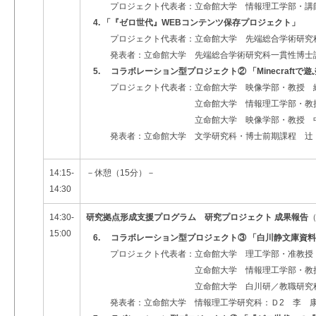
プロジェクト代表者：立命館大学 情報理工学部・講
4. 「『ゼロ世代』WEBコンテンツ保存プロジェクト」
プロジェクト代表者：立命館大学 先端総合学術研究
発表者：立命館大学 先端総合学術研究科一貫性博士
5. コラボレーション型プロジェクト② 「Minecraft
プロジェクト代表者：立命館大学 映像学部・教授 
立命館大学 情報理工学部・教授 THAW
立命館大学 映像学部・教授 中村
発表者：立命館大学 文学研究科・博士前期課程 辻
14:15-
－
休憩（15分）
－
14:30
14:30-
研究拠点形成支援プログラム 研究プロジェクト 成果報告
15:00
6. コラボレーション型プロジェクト③ 「白川静文庫資
プロジェクト代表者：立命館大学 理工学部・准教授
立命館大学 情報理工学部・教授 
立命館大学 白川研／教職研究科・准
発表者：立命館大学 情報理工学研究科：Ｄ2 李 