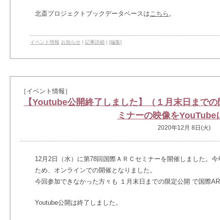
北斎プロジェクトブックデータベースは
こちら
。
イベント情報
お知らせ
|
記事詳細
|
[編集]
［イベント情報］
【Youtube公開終了しました】（１月末日までの
ミナーの映像をYouTub
2020年12月 8日(火)
12月2日（水）に第78回国際ＡＲＣセミナーを開催しました。
ため、オンラインでの開催となりました。
今回参加できなかった方々も １月末日までの限定公開 で国際A
Youtube公開は終了しました。