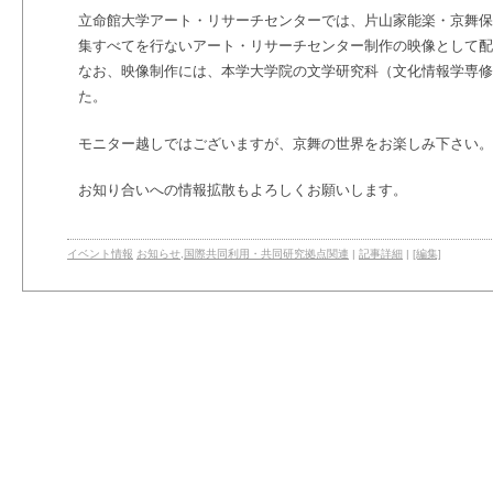
立命館大学アート・リサーチセンターでは、片山家能楽・京舞保
集すべてを行ないアート・リサーチセンター制作の映像として配
なお、映像制作には、本学大学院の文学研究科（文化情報学専修
た。
モニター越しではございますが、京舞の世界をお楽しみ下さい。
お知り合いへの情報拡散もよろしくお願いします。
イベント情報
お知らせ
,
国際共同利用・共同研究拠点関連
|
記事詳細
|
[編集]