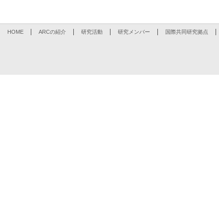
HOME
ARCの紹介
研究活動
研究メンバー
国際共同研究拠点