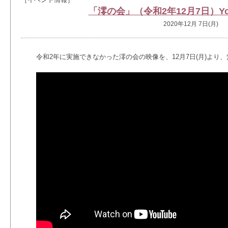
「澪の会」（令和2年12月7日）Yo
2020年12月 7日(月)
令和2年に実施できなかった澪の会の映像を、12月7日(月)より