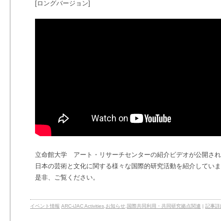
[ロングバージョン]
立命館大学 アート・リサーチセンターの紹介ビデオが公開され
日本の芸術と文化に関する様々な国際的研究活動を紹介していま
是非、ご覧ください。
イベント情報
ARC-iJAC Activities
,
お知らせ
,
国際共同利用・共同研究拠点関連
|
記事詳