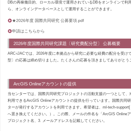
DBの再稼働目的、ローカル環境で運用されているDBをオンラインで利
ら、オンラインデータベースとして運用することができます。
★2026年度 国際共同研究 公募要項.pdf
申請はこちらから
2026年度国際共同研究課題〔研究費配分型〕 公募概要
ARC-iJACでは、2026年度に本拠点から研究に必要な経費の配分を
型〕の応募は締め切りました。たくさんの応募を頂きましてありがとう
ArcGIS Onlineアカウントの提供
当センターでは、国際共同研究プロジェクトの活動支援の一つとして、米国の
利用できるArcGIS Onlineアカウントの提供を行っています。国際
ターが発行するアカウントを利用できます。希望者は、ml-tech-support[ at ]m
へ置き換えてください。）。この際、メールの件名を「ArcGIS Online
プロジェクト名、3. メールアドレスを記載してください。