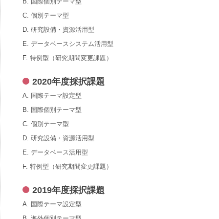
B.
国際個別テーマ型
C.
個別テーマ型
D.
研究設備・資源活用型
E.
データベースシステム活用型
F.
特例型（研究期間変更課題）
2020年度採択課題
A.
国際テーマ設定型
B.
国際個別テーマ型
C.
個別テーマ型
D.
研究設備・資源活用型
E.
データベース活用型
F.
特例型（研究期間変更課題）
2019年度採択課題
A.
国際テーマ設定型
B.
海外個別テーマ型