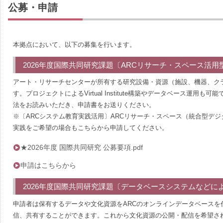
公募・申請
本拠点において、以下の募集を行います。
2026年度国際共同研究課題〔ARCリサーチ・スペース活用
アート・リサーチセンターが所有する研究設備・資源（施設、機器、ク
す。プロジェクトによるVirtual Institute構築やデータベース運
法をお読みいただき、申請書をお送りください。
※〔ARCシステム教育実践活用〕ARCリサーチ・スペース（統合型デ
実践をご希望の場合もこちらから申請してください。
★2026年度 国際共同研究 公募要項.pdf
申請はこちらから
2026年度国際共同研究課題〔データベースシステムなどに
申請者は保有するデータや文化資源をARCのオンラインデータベースを
信、共有することができます。これから文化資源の公開・配信を希望さ