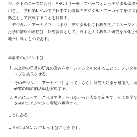
ジェクトのニーズに合せ、ARCリサーチ・スペースというデジタル環境
用意し、学術的レベルでの日本文化情報のデジタル・アーカイブを促進
拠点として貢献することを目指す。
デジタル・アーカイブ、つまり、デジタル化され科学的にマネージメ
た学術情報の蓄積は、研究資源として、自ずと人文科学の研究を深化さ
地平に導くものである。
本事業のポイントは、
人
文学の日常の研究の営みをボーンデジタル化することで、デジタ
イブを成長させる。
そのデジタル・アーカイブによって、さらに研究の効率が飛躍的に
研究の循環的活動を実現する。
それによって、これまで考えられなかった大型な企画で、かつ高度
を生むことができる環境を用意する。
ことにある。
→ ARC-iJACパンフレットは
こちら
です。