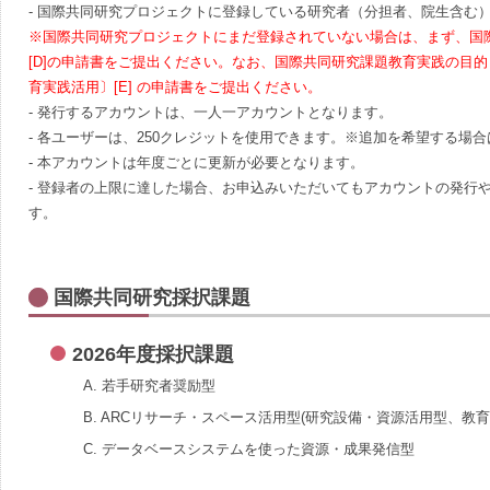
- 国際共同研究プロジェクトに登録している研究者（分担者、院生含む
※国際共同研究プロジェクトにまだ登録されていない場合は、まず、国
[D]の申請書をご提出ください。なお、国際共同研究課題教育実践の目
育実践活用〕[E] の申請書をご提出ください。
- 発行するアカウントは、一人一アカウントとなります。
- 各ユーザーは、250クレジットを使用できます。※追加を希望する場
- 本アカウントは年度ごとに更新が必要となります。
- 登録者の上限に達した場合、お申込みいただいてもアカウントの発行
す。
国際共同研究採択課題
2026年度採択課題
A. 若手研究者奨励型
B. ARCリサーチ・スペース活用型(研究設備・資源活用型、教育
C. データベースシステムを使った資源・成果発信型