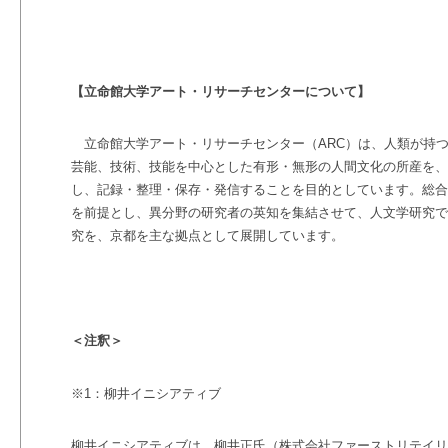
【立命館大学アート・リサーチセンターについて】
立命館大学アート・リサーチセンター（ARC
）は、人類が持
芸能、技術、技能を中心とした有形・無形の人間文化の所産を、
し、記録・整理・保存・発信することを目的としています。総合
を前提とし、異分野の研究者の英知を集結させて、人文学研究で
究を、京都を主な拠点として展開しています。
＜注釈＞
※1
：柳井イニシアティブ
柳井イニシアティブは、柳井正氏（株式会社ファーストリテイリ