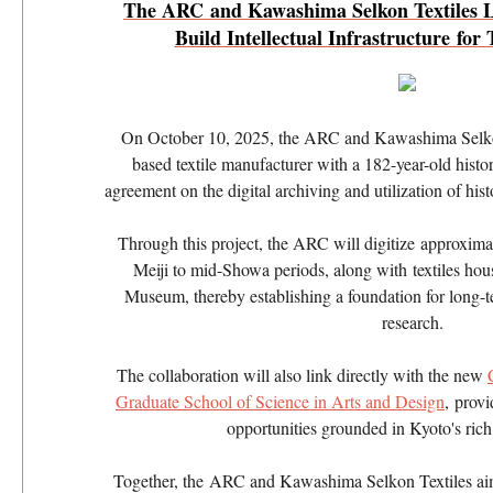
The ARC and Kawashima Selkon Textiles L
Build Intellectual Infrastructure for 
On October 10, 2025, the ARC and Kawashima Selkon
based textile manufacturer with a 182-year-old histo
agreement on the digital archiving and utilization of histo
Through this project, the ARC will digitize approxima
Meiji to mid-Showa periods, along with textiles ho
Museum, thereby establishing a foundation for long-t
research.
The collaboration will also link directly with the new
Graduate School of Science in Arts and Design
, prov
opportunities grounded in Kyoto's rich c
Together, the ARC and Kawashima Selkon Textiles aim