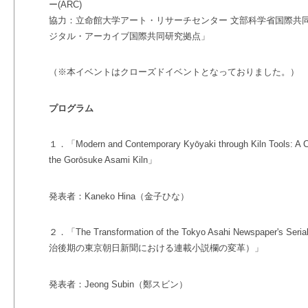
ー(ARC)
協力：
立命館大学アート・リサーチセンター 文部科学省国際共
ジタル・アーカイブ国際共同研究拠点」
（※本イベントはクローズドイベントとなっておりました。）
プログラム
１．「Modern and Contemporary Kyōyaki through Kiln Tools: A Ca
the Gorōsuke Asami Kiln」
発表者：Kaneko Hina（金子ひな）
２．「The Transformation of the Tokyo Asahi Newspaper's Serializ
治後期の東京朝日新聞における連載小説欄の変革）」
発表者：Jeong Subin（鄭スビン）