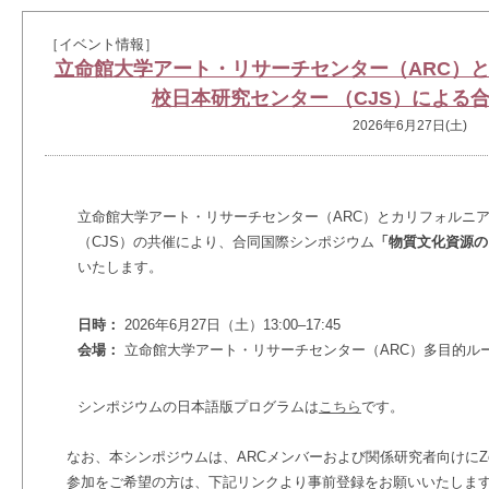
［イベント情報］
立命館大学アート・リサーチセンター（ARC）
校日本研究センター （CJS）による
2026年6月27日(土)
立命館大学アート・リサーチセンター（ARC）とカリフォルニ
（CJS）の共催により、合同国際シンポジウム
「物質文化資源の
いたします。
日時：
2026年6月27日（土）13:00–17:45
会場：
立命館大学アート・リサーチセンター（ARC）多目的ル
シンポジウムの日本語版プログラムは
こちら
です。
なお、本シンポジウムは、
ARCメンバーおよび関係研究者向けにZ
参加をご希望の方は、
下記リンクより事前登録をお願いいたしま