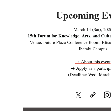
Upcoming Ev
March 14 (Sat), 202
15th Forum for Knowledge, Arts, and Cultu
Venue: Future Plaza Conference Room, Rits
Ibaraki Campus
→ About this event
→ Apply as a particip
(Deadline: Wed, March