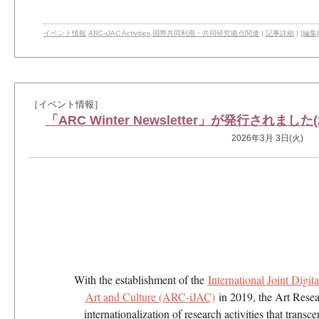
イベント情報
ARC-iJAC Activities
,
国際共同利用・共同研究拠点関連
|
記事詳細
|
[編集]
［イベント情報］
「ARC Winter Newsletter」が発行されまし
2026年3月 3日(火)
With the establishment of the
International Joint Digit
Art and Culture (ARC-iJAC)
in 2019, the Art Resear
internationalization of research activities that trans