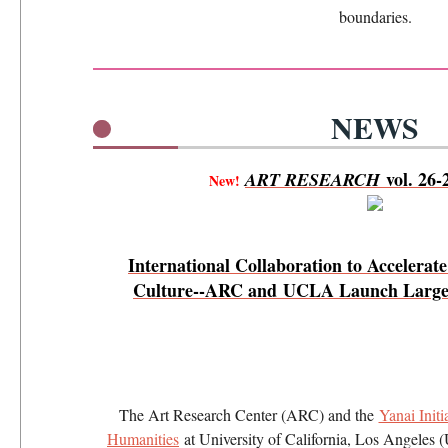
boundaries.
NEWS
vol. 26-2
ART RESEARCH
New!
International Collaboration to Accelerat
Culture--ARC and UCLA Launch Large-S
The Art Research Center (ARC) and the
Yanai Initi
Humanities
at University of California, Los Angeles 