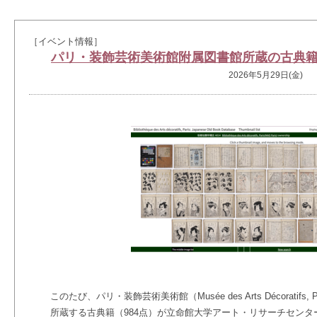
［イベント情報］
パリ・装飾芸術美術館附属図書館所蔵の古典籍
2026年5月29日(金)
このたび、パリ・装飾芸術美術館（Musée des Arts Décoratifs,
所蔵する古典籍（984点）が立命館大学アート・リサーチセンタ