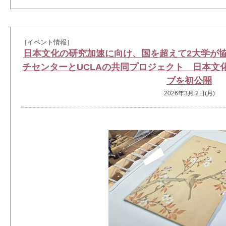
［イベント情報］
日本文化の研究加速に向け、国を超えて2大学が
チセンターとUCLAの共同プロジェクト 日本文
ブを初公開
2026年3月 2日(月)