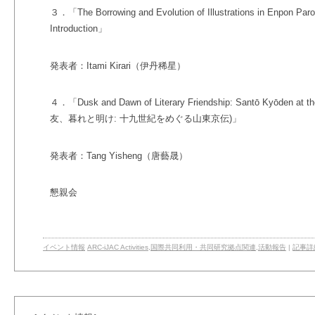
３．「The Borrowing and Evolution of Illustrations in Enpon Paro
Introduction」
発表者：Itami Kirari（伊丹稀星）
４．「Dusk and Dawn of Literary Friendship: Santō Kyōden at th
友、暮れと明け: 十九世紀をめぐる山東京伝)」
発表者：Tang Yisheng（唐藝晟）
懇親会
イベント情報
ARC-iJAC Activities
,
国際共同利用・共同研究拠点関連
,
活動報告
|
記事詳