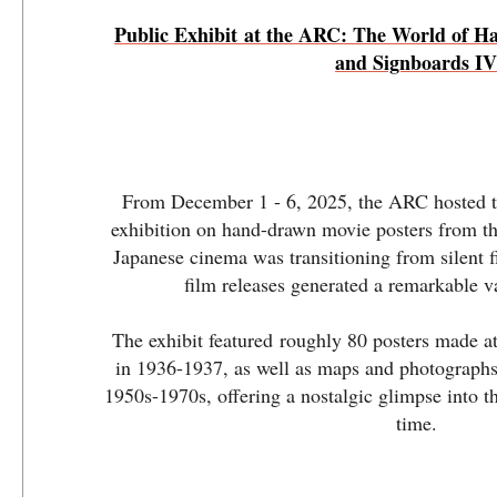
Public Exhibit at the ARC: The World of H
and Signboards IV
From December 1 - 6, 2025, the ARC hosted the
exhibition on hand-drawn movie posters from t
Japanese cinema was transitioning from silent f
film releases generated a remarkable va
The exhibit featured roughly 80 posters made a
in 1936-1937, as well as maps and photographs
1950s-1970s, offering a nostalgic glimpse into th
time.