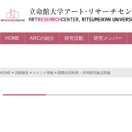
HOME
ARCの紹介
研究活動
研究メンバー
HOME
活動報告
イベント情報
国際共同利用・共同研究拠点関連
国際共同利用・共同