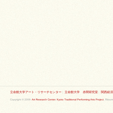
立命館大学アート・リサーチセンター
|
立命館大学 赤間研究室
|
関西経済
Copyright © 2006-
Art Research Center
,
Kyoto Traditional Performing Arts Project
, Ritsum