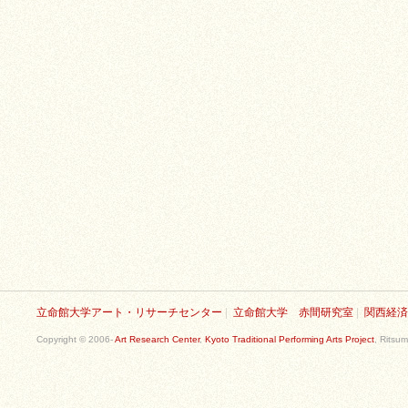
立命館大学アート・リサーチセンター
|
立命館大学 赤間研究室
|
関西経済
Copyright © 2006-
Art Research Center
,
Kyoto Traditional Performing Arts Project
, Ritsum