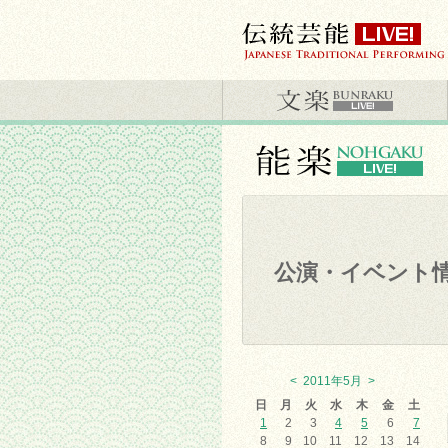
公演・イベント
<
2011年5月
>
日
月
火
水
木
金
土
1
2
3
4
5
6
7
8
9
10
11
12
13
14