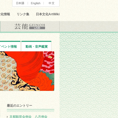
文化情報
リンク集
日本文化ArtWiki
イベント情報
動画・音声鑑賞
最近のエントリー
京都観世会例会 八月例会