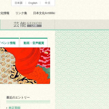
文化情報
リンク集
日本文化ArtWiki
イベント情報
動画・音声鑑賞
最近のエントリー
林定期能