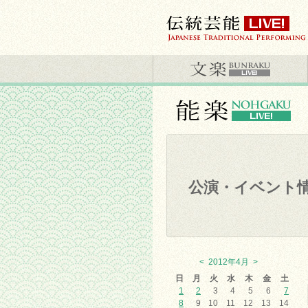
公演・イベント
<
2012年4月
>
日
月
火
水
木
金
土
1
2
3
4
5
6
7
8
9
10
11
12
13
14