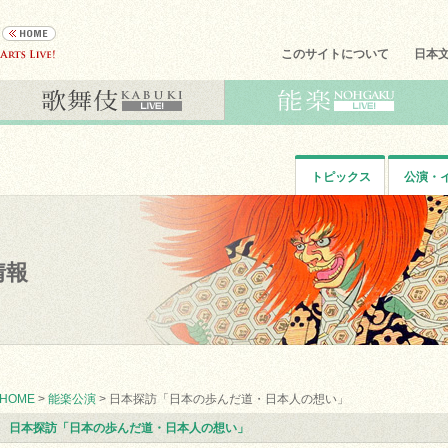
このサイトについて
日本
トピックス
公演・
情報
HOME
>
能楽公演
> 日本探訪「日本の歩んだ道・日本人の想い」
日本探訪「日本の歩んだ道・日本人の想い」