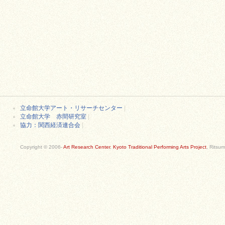
立命館大学アート・リサーチセンター
|
立命館大学 赤間研究室
|
協力：関西経済連合会
|
Copyright © 2006-
Art Research Center
,
Kyoto Traditional Performing Arts Project
, Ritsum