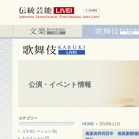
公演・イベント情報
カテゴリー
HOME
> 2018年11月
コラボレーション
[5]
南座発祥四百年 南座新開場
トークショー
[2]