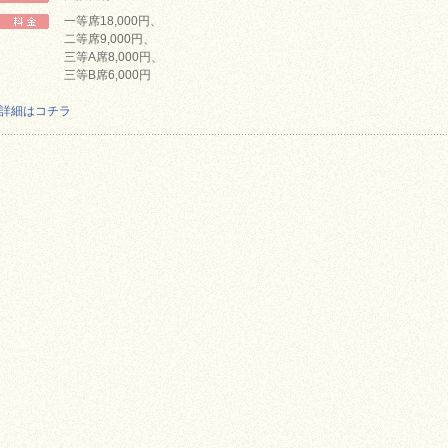
一等席18,000円、
二等席9,000円、
三等A席8,000円、
三等B席6,000円
詳細はコチラ