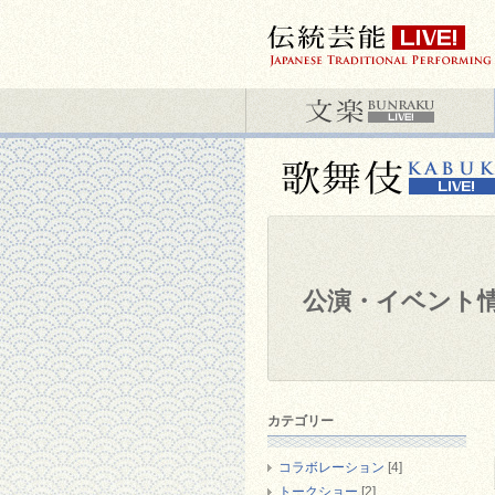
公演・イベント
カテゴリー
コラボレーション
[4]
トークショー
[2]