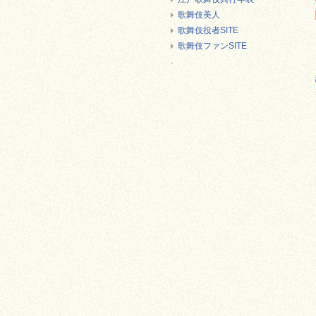
歌舞伎美人
歌舞伎役者SITE
歌舞伎ファンSITE
.