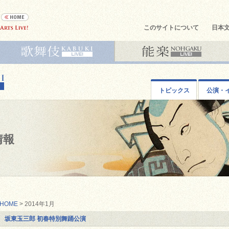
このサイトについて
日本
トピックス
公演・
情報
HOME
> 2014年1月
坂東玉三郎 初春特別舞踊公演