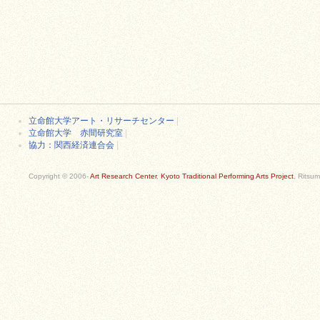
立命館大学アート・リサーチセンター
|
立命館大学 赤間研究室
|
協力：関西経済連合会
|
Copyright © 2006-
Art Research Center
,
Kyoto Traditional Performing Arts Project
, Ritsum