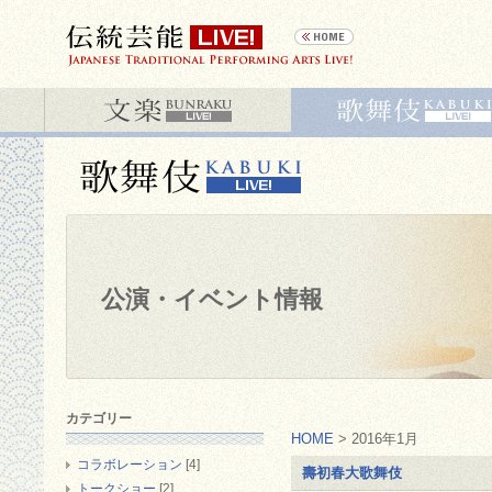
公演・イベント情報
カテゴリー
HOME
> 2016年1月
コラボレーション
[4]
壽初春大歌舞伎
トークショー
[2]