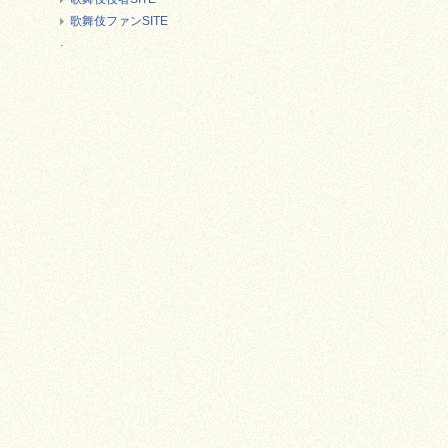
歌舞伎ファンSITE
.