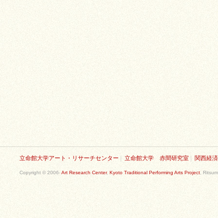
立命館大学アート・リサーチセンター
|
立命館大学 赤間研究室
|
関西経済
Copyright © 2006-
Art Research Center
,
Kyoto Traditional Performing Arts Project
, Ritsum