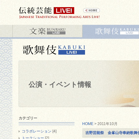
公演・イベント情報
カテゴリー
HOME
> 2011年10月
コラボレーション
[4]
吉野芸能祭 金峯山寺奉納歌舞
トークショー
[2]