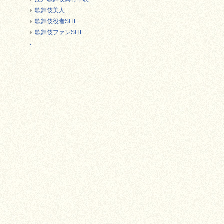
歌舞伎美人
歌舞伎役者SITE
歌舞伎ファンSITE
.