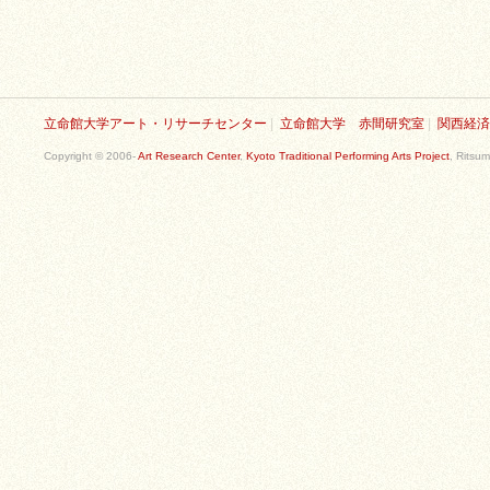
立命館大学アート・リサーチセンター
|
立命館大学 赤間研究室
|
関西経済
Copyright © 2006-
Art Research Center
,
Kyoto Traditional Performing Arts Project
, Ritsum