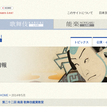
このサイトについて
日本
トピックス
公演・
情報
HOME
> 2014年5月
第二十二回 南座 歌舞伎鑑賞教室