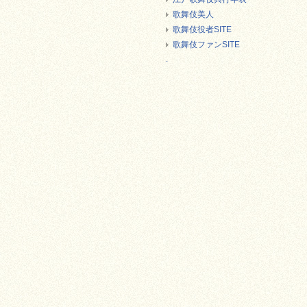
歌舞伎美人
歌舞伎役者SITE
歌舞伎ファンSITE
.