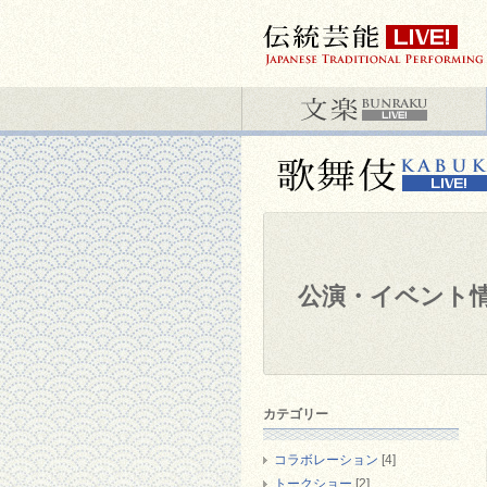
公演・イベント
カテゴリー
コラボレーション
[4]
トークショー
[2]