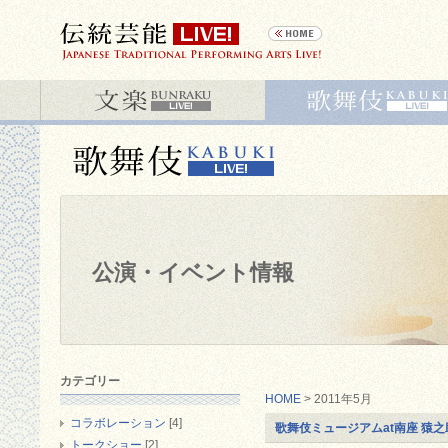
公演・イベント情報
カテゴリー
HOME
> 2011年5月
コラボレーション
[4]
歌舞伎ミュージアムat南座 猿
トークショー
[2]