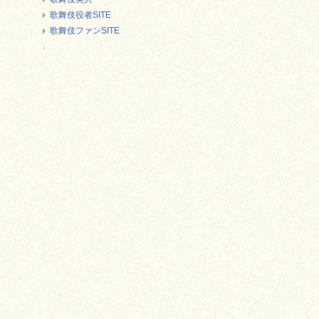
歌舞伎役者SITE
歌舞伎ファンSITE
.