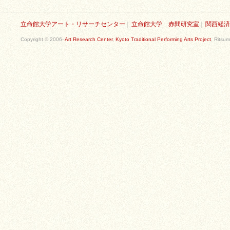
立命館大学アート・リサーチセンター
|
立命館大学 赤間研究室
|
関西経済
Copyright © 2006-
Art Research Center
,
Kyoto Traditional Performing Arts Project
, Ritsum