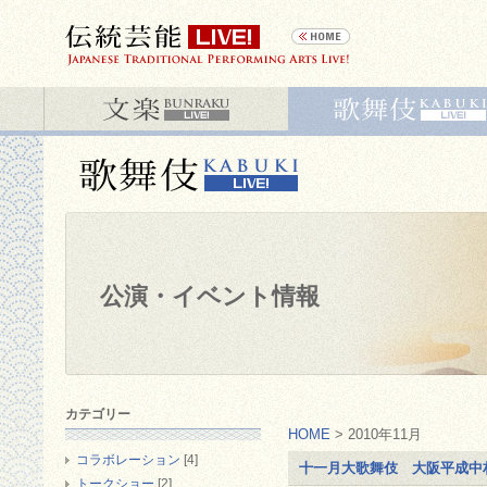
公演・イベント情報
カテゴリー
HOME
> 2010年11月
コラボレーション
[4]
十一月大歌舞伎 大阪平成中
トークショー
[2]