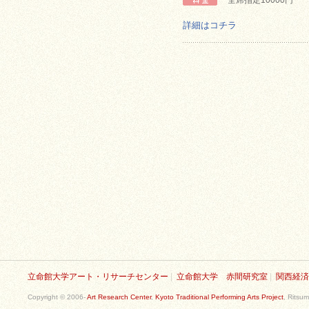
全席指定10000円
詳細はコチラ
立命館大学アート・リサーチセンター
|
立命館大学 赤間研究室
|
関西経済
Copyright © 2006-
Art Research Center
,
Kyoto Traditional Performing Arts Project
, Ritsum