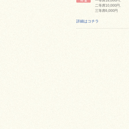
一等席18,000円、
二等席10,000円、
三等席6,000円
詳細はコチラ