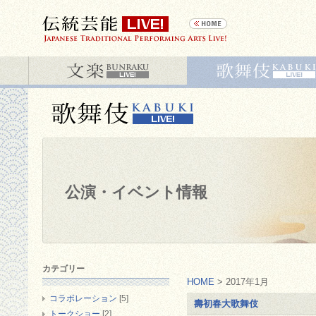
公演・イベント情報
カテゴリー
HOME
> 2017年1月
コラボレーション
[5]
壽初春大歌舞伎
トークショー
[2]