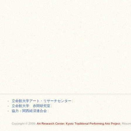
立命館大学アート・リサーチセンター
|
立命館大学 赤間研究室
|
協力：関西経済連合会
|
Copyright © 2006-
Art Research Center
,
Kyoto Traditional Performing Arts Project
, Ritsum