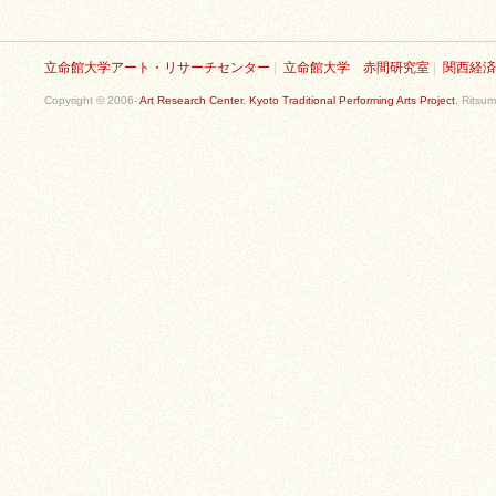
立命館大学アート・リサーチセンター
|
立命館大学 赤間研究室
|
関西経済
Copyright © 2006-
Art Research Center
,
Kyoto Traditional Performing Arts Project
, Ritsum