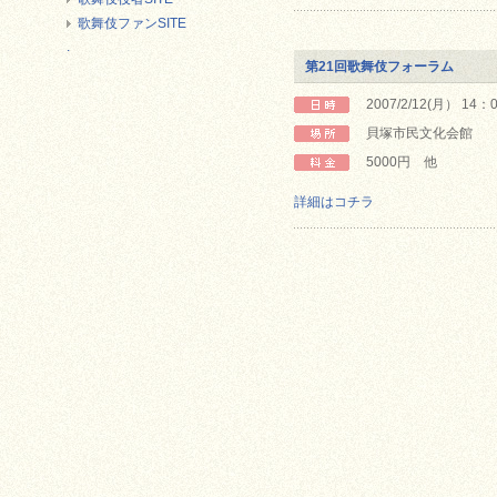
歌舞伎ファンSITE
.
第21回歌舞伎フォーラム
2007/2/12(月） 14
貝塚市民文化会館
5000円 他
詳細はコチラ