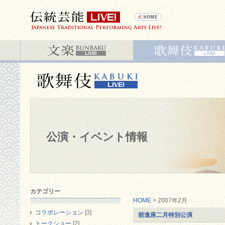
公演・イベント情報
カテゴリー
HOME
> 2007年2月
コラボレーション
[3]
前進座二月特別公演
トークショー
[2]