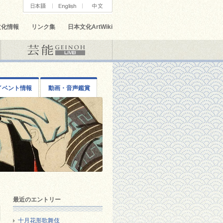
文化情報
リンク集
日本文化ArtWiki
イベント情報
動画・音声鑑賞
最近のエントリー
十月花形歌舞伎