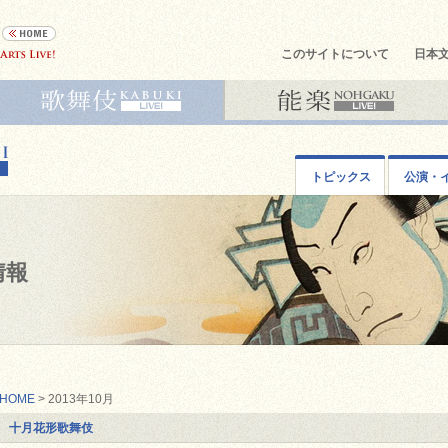
このサイトについて
日本
トピックス
公演・
情報
HOME
> 2013年10月
十月花形歌舞伎