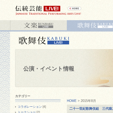
公演・イベント情報
カテゴリー
HOME
> 2015年8月
コラボレーション
[4]
二十一世紀歌舞伎組 三代猿
トークショー
[2]