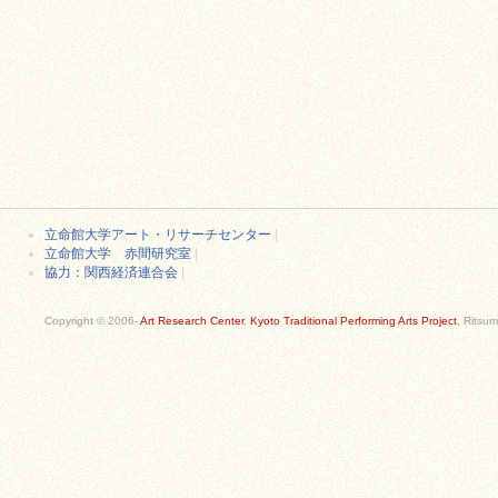
立命館大学アート・リサーチセンター
|
立命館大学 赤間研究室
|
協力：関西経済連合会
|
Copyright © 2006-
Art Research Center
,
Kyoto Traditional Performing Arts Project
, Ritsum