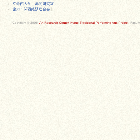
立命館大学 赤間研究室
|
協力：関西経済連合会
|
Copyright © 2006-
Art Research Center
,
Kyoto Traditional Performing Arts Project
, Ritsum