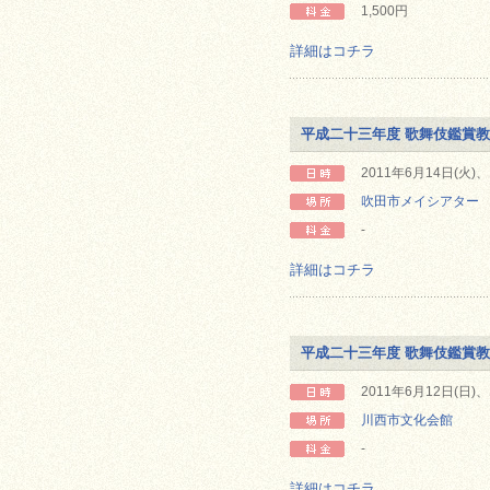
1,500円
詳細はコチラ
平成二十三年度 歌舞伎鑑賞
2011年6月14日(火)、
吹田市メイシアター
-
詳細はコチラ
平成二十三年度 歌舞伎鑑賞
2011年6月12日(日)、
川西市文化会館
-
詳細はコチラ