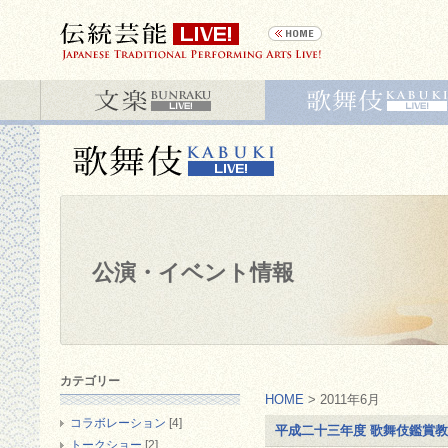
公演・イベント情報
カテゴリー
HOME
> 2011年6月
コラボレーション
[4]
平成二十三年度 歌舞伎鑑賞
トークショー
[2]