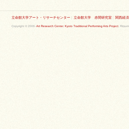
立命館大学アート・リサーチセンター
|
立命館大学 赤間研究室
|
関西経済
Copyright © 2006-
Art Research Center
,
Kyoto Traditional Performing Arts Project
, Ritsum