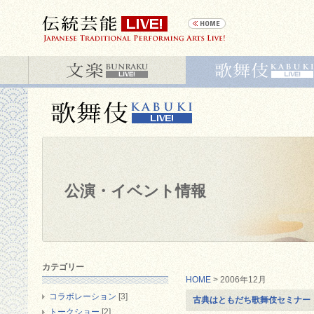
公演・イベント情報
カテゴリー
HOME
> 2006年12月
コラボレーション
[3]
古典はともだち歌舞伎セミナー
トークショー
[2]