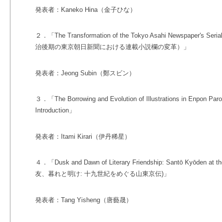
発表者：Kaneko Hina（金子ひな）
２．「The Transformation of the Tokyo Asahi Newspaper's Serializ
治後期の東京朝日新聞における連載小説欄の変革）」
発表者：Jeong Subin（鄭スビン）
３．「The Borrowing and Evolution of Illustrations in Enpon Paro
Introduction」
発表者：Itami Kirari（伊丹稀星）
４．「Dusk and Dawn of Literary Friendship: Santō Kyōden at th
友、暮れと明け: 十九世紀をめぐる山東京伝)」
発表者：Tang Yisheng（唐藝晟）