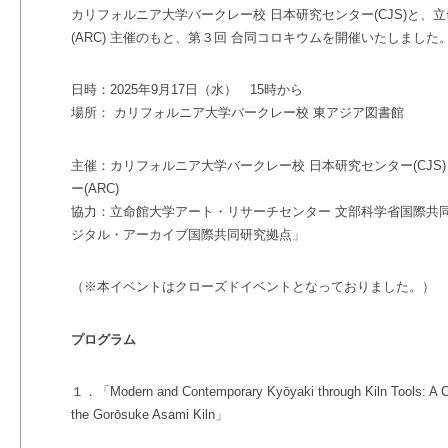
カリフォルニア大学バークレー校 日本研究センター(CJS)と、
(ARC) 主催のもと、第３回 合同コロキウムを開催いたしました
日時：2025年9月17日（水） 15時から
場所： カリフォルニア大学バークレー校 東アジア図書館
主催：カリフォルニア大学バークレー校 日本研究センター(CJ
ー(ARC)
協力：
立命館大学アート・リサーチセンター 文部科学省国際共
ジタル・アーカイブ国際共同研究拠点」
（※本イベントはクローズドイベントとなっておりました。）
プログラム
１．「Modern and Contemporary Kyōyaki through Kiln Tools: A Ca
the Gorōsuke Asami Kiln」