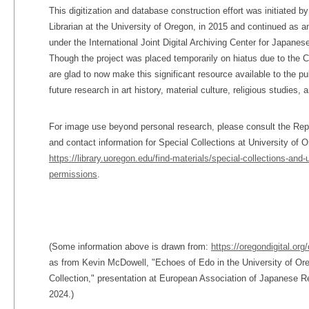
This digitization and database construction effort was initiated
Librarian at the University of Oregon, in 2015 and continued as a
under the International Joint Digital Archiving Center for Japane
Though the project was placed temporarily on hiatus due to the 
are glad to now make this significant resource available to the p
future research in art history, material culture, religious studies, a
For image use beyond personal research, please consult the Rep
and contact information for Special Collections at University of O
https://library.uoregon.edu/find-materials/special-collections-and
permissions
.
(Some information above is drawn from:
https://oregondigital.org
as from Kevin McDowell, "Echoes of Edo in the University of Or
Collection," presentation at European Association of Japanese R
2024.)