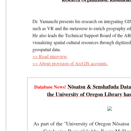
Dr. Yamauchi presents his research on integrating G
such as VR and the metaverse to enrich geography e
He also leads the Technical Support Board of the ARC
visualizing spatial cultural resources through digiti
geospatial data.
>> Read interview
.
>> About provision of ArcGIS accounts.
Nōsatsu & Senshafuda Datab
Database News!
the University of Oregon Library ha
As part of the "University of Oregon Nōsatsu
Cataloging Project" led by Kevin McDow