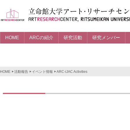
HOME
ARCの紹介
研究活動
研究メンバー
HOME
活動報告
イベント情報
ARC-iJAC Activities
ARC-iJAC Activ