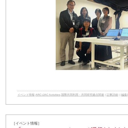
イベント情報
ARC-iJAC Activities
,
国際共同利用・共同研究拠点関連
|
記事詳細
|
[編集]
［イベント情報］