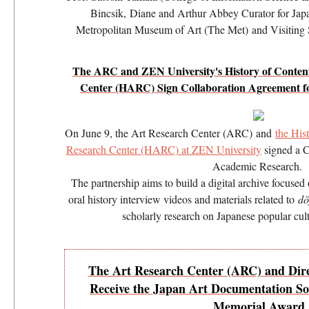
Bincsik, Diane and Arthur Abbey Curator for Japa
Metropolitan Museum of Art (The Met) and Visiting 
The ARC and ZEN University's History of Content
Center (HARC) Sign Collaboration Agreement f
On June 9, the Art Research Center (ARC) and
the His
Research Center (HARC) at ZEN University
signed a C
Academic Research.
The partnership aims to build a digital archive focused
oral history interview videos and materials related to
dō
scholarly research on Japanese popular cult
The Art Research Center (ARC) and Dir
Receive the Japan Art Documentation So
Memorial Award