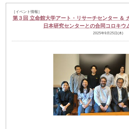
［イベント情報］
第３回 立命館大学アート・リサーチセンター ＆
日本研究センターとの合同コロキウ
2025年9月25日(木)