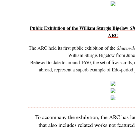
Public Exhibition of the William Sturgis Bigelow
Sh
ARC
The ARC held its first public exhibition of the
Shuten-dō
William Sturgis Bigelow from June
Believed to date to around 1650, the set of five scrolls,
abroad, represent a superb example of Edo-period p
To accompany the exhibition, the ARC has l
that also includes related works not featured