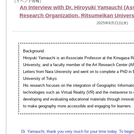
［イベント情報］
An Interview with Dr. Hiroyuki Yamauchi (As
Research Organization, Ritsumeikan Univer
2025年8月21日(木)
Background:
Hiroyuki Yamauchi is an Associate Professor at the Kinugasa 
University, and a faculty member of the Art Research Center (A
Letters from Nara University and went on to complete a PhD in 
University of Tokyo.
His research focuses on the integration of Geographic Informat
technologies such as Virtual Reality (VR) and the metaverse t
developing and evaluating educational materials through innova
to make geography more accessible and engaging for learners.
Dr. Yamauchi, thank you very much for your time today. To begin