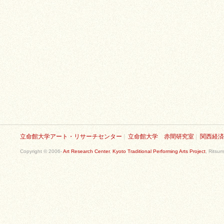
立命館大学アート・リサーチセンター
|
立命館大学 赤間研究室
|
関西経済
Copyright © 2006-
Art Research Center
,
Kyoto Traditional Performing Arts Project
, Ritsum