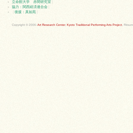
立命館大学 赤間研究室
|
協力：関西経済連合会
|
|
後援：真如苑
|
Copyright © 2006-
Art Research Center
,
Kyoto Traditional Performing Arts Project
, Ritsum