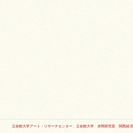
立命館大学アート・リサーチセンター
|
立命館大学 赤間研究室
|
関西経済