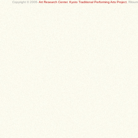
Copyright © 2006-
Art Research Center
,
Kyoto Traditional Performing Arts Project
, Ritsum