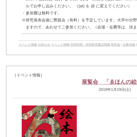
ルでお申し込みください。 （(at) を @ に変えてください）
・
参加費は無料です。
※
研究発表会後に懇親会（有料）を予定しています。大学や分野
ますので、あわせてご参加ください。（会場・会費等は、決ま
イベント情報
お知らせ
,
イベント情報
,
共同利用・共同研究拠点関連
,
研究会
|
記事詳細
［イベント情報］
展覧会 「ゑほんの絵
2019年1月19日(土)