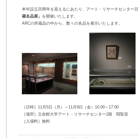
本年設立20周年を迎えるにあたり、アート・リサーチセンター1
蔵名品展」
を開催いたします。
ARCの所蔵品の中から、数々の名品を展示いたします。
［日時］11月5日（月）～11月9日（金）10:00～17:00
［場所］立命館大学アート・リサーチセンター1階 閲覧室
［入場料］無料