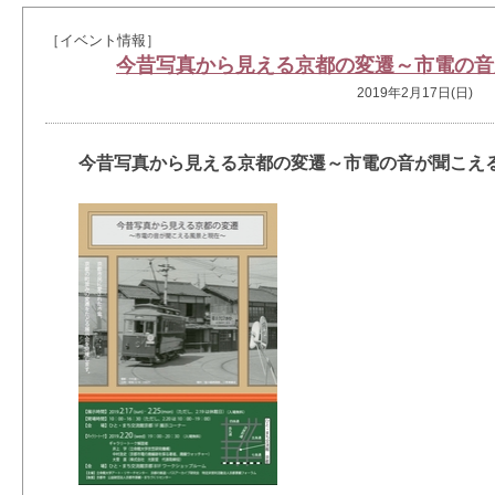
［イベント情報］
今昔写真から見える京都の変遷～市電の音
2019年2月17日(日)
今昔写真から見える京都の変遷～市電の音が聞こえ