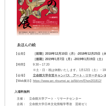
ゑほんの絵
【会期】
［前期］2018年12月10日（月）-2018年12月25日（
［後期］2019年1月7日（月）-2019年1月19日（土）
【時間】
9:30～17:20
※土・日・祝は休館いたします。1月12日（土）・1
【会場】
立命館大学衣笠キャンパス アート・リサーチセン
【Web展示】
https://www.arc.ritsumei.ac.jp/lib/vm/Ehon201812/
入場料無料
主催： 立命館大学アート・リサーチセンター
企画： 立命館大学日本文化情報学専攻 芸術ゼミ