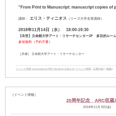
"From Print to Manuscript: manuscript copies of 
エリス・ティニオス
講師：
（リーズ大学名誉講師）
2018年11月14日（水） 18:00-19:30
【衣笠】立命館大学アート・リサーチセンター2F 多目的ルー
参加無料（予約不要）
［共催］ 立命館大学アート・リサーチセンター
イベント情報
International ARC Seminar
,
お知らせ
,
イベント情報
|
記事詳細
|
[編集]
［イベント情報］
20周年記念 ARC収蔵
2018年11月 9日(金)