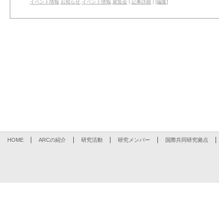
イベント情報
お知らせ
,
イベント情報
,
展覧会
|
記事詳細
|
[編集]
HOME
ARCの紹介
研究活動
研究メンバー
国際共同研究拠点