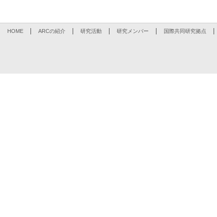
HOME
ARCの紹介
研究活動
研究メンバー
国際共同研究拠点