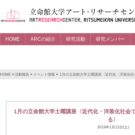
HOME
ARCの紹介
研究活動
研究メンバー
HOME
活動報告
イベント情報
1月の立命館大学土曜講座〈近代化・洋装化社
1月の立命館大学土曜講座〈近代化・洋装化社会
る〉
2019年1月12日(土)