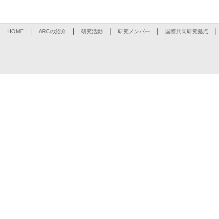
HOME
ARCの紹介
研究活動
研究メンバー
国際共同研究拠点