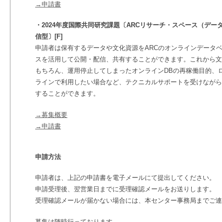
→申請書
・2024年度国際共同研究課題〔ARCリサーチ・スペース（デ
信型〕[F]
申請者は保有するデータや文化資源をARCのオンラインデータベ
スを活用して公開・配信、共有することができます。これから文
もちろん、運用停止してしまったオンラインDBの再稼働目的、
ラインで利用したい場合など、テクニカルサポートを受けながら
することができます。
→募集概要
→申請書
申請方法
申請者は、上記の申請書を電子メールにて提出してください。
申請受理後、翌営業日までに受理確認メールをお送りします。
受理確認メールが届かない場合には、本センター事務局までご連
募集は随時行っております。