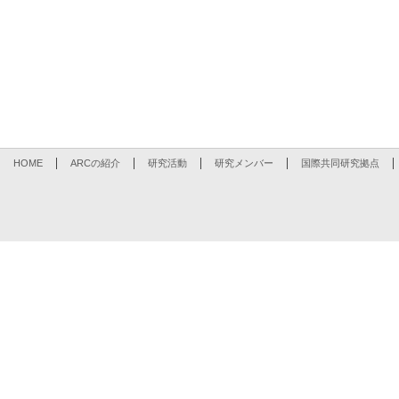
HOME
ARCの紹介
研究活動
研究メンバー
国際共同研究拠点