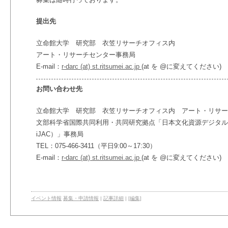
提出先
立命館大学 研究部 衣笠リサーチオフィス内
アート・リサーチセンター事務局
E-mail：
r-darc (at) st.ritsumei.ac.jp
(at を @に変えてください)
お問い合わせ先
立命館大学 研究部 衣笠リサーチオフィス内 アート・リサー
文部科学省国際共同利用・共同研究拠点「日本文化資源デジタル・
iJAC）」事務局
TEL：075-466-3411（平日9:00～17:30）
E-mail：
r-darc (at) st.ritsumei.ac.jp
(at を @に変えてください)
イベント情報
募集・申請情報
|
記事詳細
|
[編集]