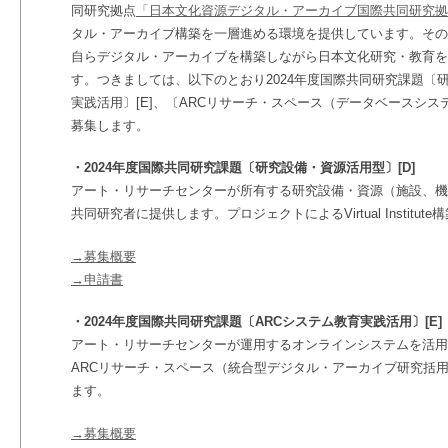
同研究拠点
「日本文化資源デジタル・アーカイブ国際共同研究拠点」
タル・アーカイブ構築を一層進める環境を提供しています。その
自らデジタル・アーカイブを構築しながら日本文化研究・教育を
す。つきましては、以下のとおり2024年度
国際共同研究課題〔研
実践活用〕[E]、〔ARCリサーチ・スペース（データベースシステ
募集します。
・2024年度国際共同研究課題〔研究設備・資源活用型〕[D]
アート・リサーチセンターが所有する研究設備・資源（施設、機
共同研究者に提供します。プロジェクトによるVirtual Instit
→募集概要
→申請書
・2024年度国際共同研究課題〔ARCシステム教育実践活用〕[E]
アート・リサーチセンターが運用するオンラインシステムを活用
ARCリサーチ・スペース（統合型デジタル・アーカイブ研究括
ます。
→募集概要